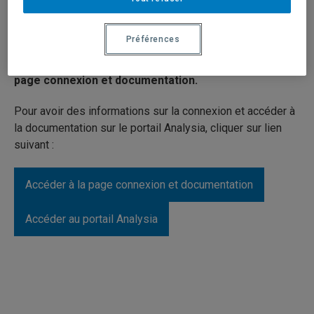
documentation
Préférences
Le portail Analysia a changé. Si c’est votre première
visite, nous vous suggérons fortement d’accéder à la
page connexion et documentation.
Pour avoir des informations sur la connexion et accéder à
la documentation sur le portail Analysia, cliquer sur lien
suivant :
Accéder à la page connexion et documentation
Accéder au portail Analysia