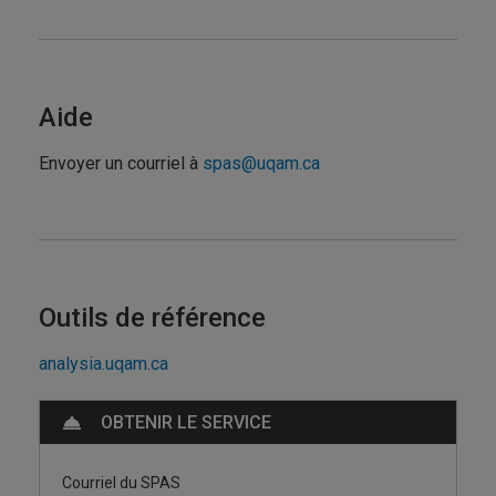
Aide
Envoyer un courriel à
spas@uqam.ca
Outils de référence
analysia.uqam.ca
OBTENIR LE SERVICE
Courriel du SPAS