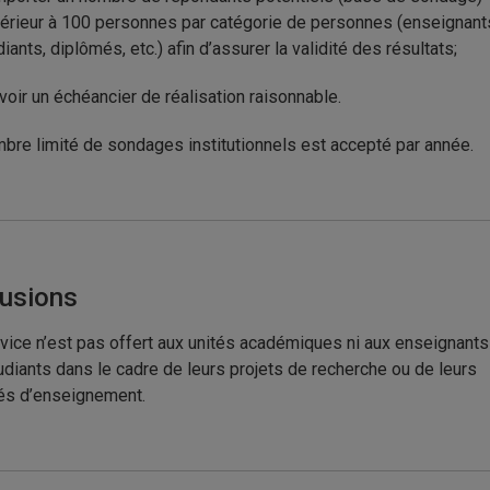
érieur à 100 personnes par catégorie de personnes (enseignant
diants, diplômés, etc.) afin d’assurer la validité des résultats;
voir un échéancier de réalisation raisonnable.
bre limité de sondages institutionnels est accepté par année.
lusions
vice n’est pas offert aux unités académiques ni aux enseignants
udiants dans le cadre de leurs projets de recherche ou de leurs
tés d’enseignement.