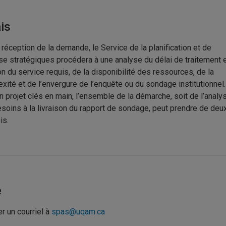
is
 réception de la demande, le Service de la planification et de
yse stratégiques procédera à une analyse du délai de traitement 
on du service requis, de la disponibilité des ressources, de la
xité et de l’envergure de l’enquête ou du sondage institutionnel.
n projet clés en main, l’ensemble de la démarche, soit de l’analy
soins à la livraison du rapport de sondage, peut prendre de deu
is.
e
r un courriel à
spas@uqam.ca